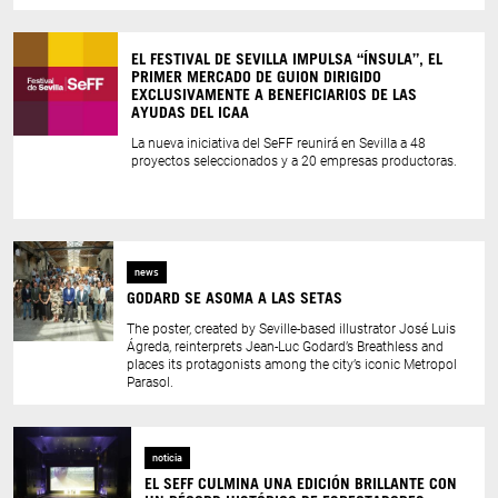
EL FESTIVAL DE SEVILLA IMPULSA “ÍNSULA”, EL
PRIMER MERCADO DE GUION DIRIGIDO
EXCLUSIVAMENTE A BENEFICIARIOS DE LAS
AYUDAS DEL ICAA
La nueva iniciativa del SeFF reunirá en Sevilla a 48
proyectos seleccionados y a 20 empresas productoras.
news
GODARD SE ASOMA A LAS SETAS
The poster, created by Seville-based illustrator José Luis
Ágreda, reinterprets Jean-Luc Godard’s Breathless and
places its protagonists among the city’s iconic Metropol
Parasol.
noticia
EL SEFF CULMINA UNA EDICIÓN BRILLANTE CON