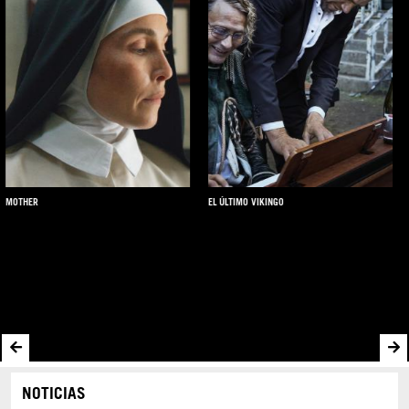
EL ÚLTIMO VIKINGO
ALL THAT'S LEFT OF YOU
NOTICIAS