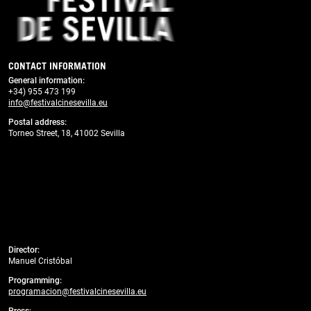
CONTACT INFORMATION
General information
:
+34) 955 473 199
info@festivalcinesevilla.eu
Postal address:
Torneo Street, 18, 41002 Sevilla
Director:
Manuel Cristóbal
Programming:
programacion@festivalcinesevilla.eu