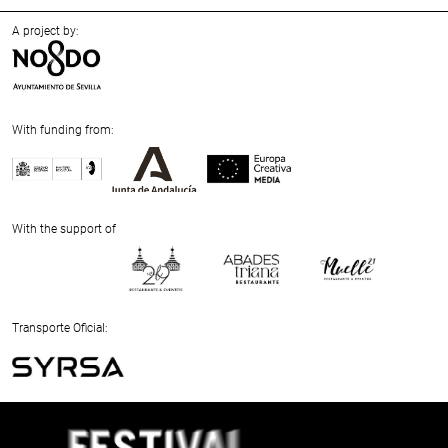
A project by:
With funding from:
Previous
Next
With the support of
Previous
Next
Transporte Oficial:
Previous
Next