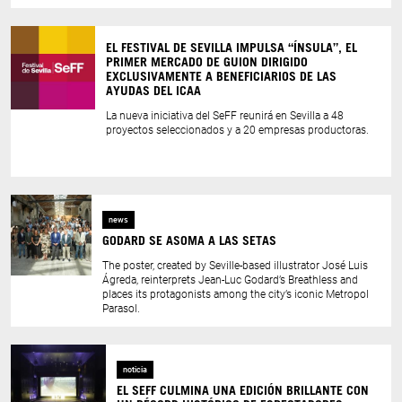
EL FESTIVAL DE SEVILLA IMPULSA “ÍNSULA”, EL
PRIMER MERCADO DE GUION DIRIGIDO
EXCLUSIVAMENTE A BENEFICIARIOS DE LAS
AYUDAS DEL ICAA
La nueva iniciativa del SeFF reunirá en Sevilla a 48
proyectos seleccionados y a 20 empresas productoras.
news
GODARD SE ASOMA A LAS SETAS
The poster, created by Seville-based illustrator José Luis
Ágreda, reinterprets Jean-Luc Godard’s Breathless and
places its protagonists among the city’s iconic Metropol
Parasol.
noticia
EL SEFF CULMINA UNA EDICIÓN BRILLANTE CON