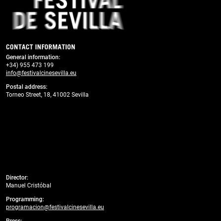
CONTACT INFORMATION
General information
:
+34) 955 473 199
info@festivalcinesevilla.eu
Postal address:
Torneo Street, 18, 41002 Sevilla
Director:
Manuel Cristóbal
Programming:
programacion@festivalcinesevilla.eu