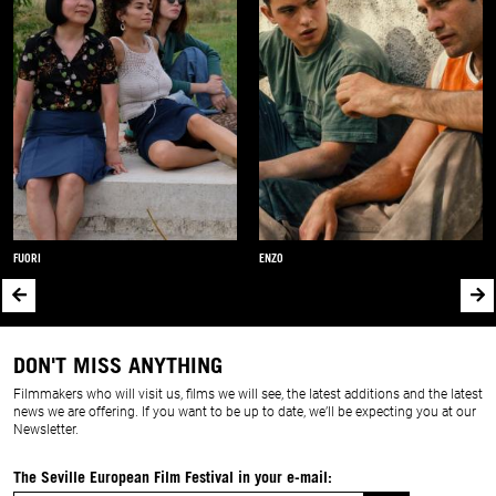
FUORI
ENZO
DON'T MISS ANYTHING
Filmmakers who will visit us, films we will see, the latest additions and the latest
news we are offering. If you want to be up to date, we’ll be expecting you at our
Newsletter.
The Seville European Film Festival in your e-mail: