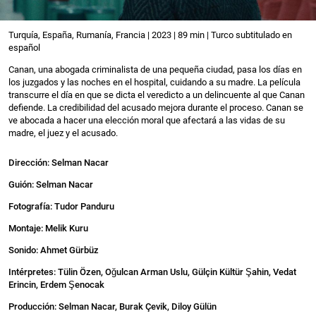
Turquía, España, Rumanía, Francia | 2023 | 89 min | Turco subtitulado en
español
Canan, una abogada criminalista de una pequeña ciudad, pasa los días en
los juzgados y las noches en el hospital, cuidando a su madre. La película
transcurre el día en que se dicta el veredicto a un delincuente al que Canan
defiende. La credibilidad del acusado mejora durante el proceso. Canan se
ve abocada a hacer una elección moral que afectará a las vidas de su
madre, el juez y el acusado.
Dirección: Selman Nacar
Guión: Selman Nacar
Fotografía: Tudor Panduru
Montaje: Melik Kuru
Sonido: Ahmet Gürbüz
Intérpretes: Tülin Özen, Oğulcan Arman Uslu, Gülçin Kültür Şahin, Vedat
Erincin, Erdem Şenocak
Producción: Selman Nacar, Burak Çevik, Diloy Gülün