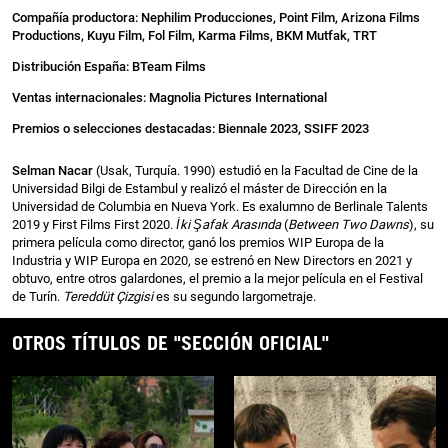
Compañía productora: Nephilim Producciones, Point Film, Arizona Films
Productions, Kuyu Film, Fol Film, Karma Films, BKM Mutfak, TRT
Distribución España: BTeam Films
Ventas internacionales: Magnolia Pictures International
Premios o selecciones destacadas: Biennale 2023, SSIFF 2023
Selman Nacar
(Usak, Turquía. 1990) estudió en la Facultad de Cine de la
Universidad Bilgi de Estambul y realizó el máster de Dirección en la
Universidad de Columbia en Nueva York. Es exalumno de Berlinale Talents
2019 y First Films First 2020.
İki Şafak Arasında
(
Between Two Dawns
), su
primera película como director, ganó los premios WIP Europa de la
Industria y WIP Europa en 2020, se estrenó en New Directors en 2021 y
obtuvo, entre otros galardones, el premio a la mejor película en el Festival
de Turín.
Tereddüt Çizgisi
es su segundo largometraje.
OTROS TÍTULOS DE "SECCIÓN OFICIAL"