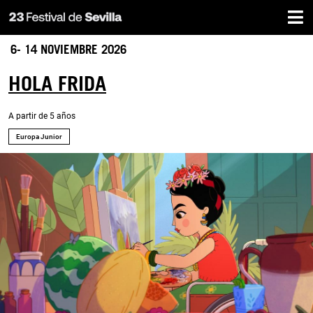
Inicio
Pasar
al
contenido
6- 14 NOVIEMBRE 2026
principal
HOLA FRIDA
A partir de 5 años
Europa Junior