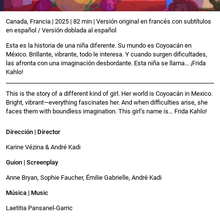
Canada, Francia | 2025 | 82 min | Versión original en francés con subtítulos
en español / Versión doblada al español
Esta es la historia de una niña diferente. Su mundo es Coyoacán en
México. Brillante, vibrante, todo le interesa. Y cuando surgen dificultades,
las afronta con una imaginación desbordante. Esta niña se llama... ¡Frida
Kahlo!
This is the story of a different kind of girl. Her world is Coyoacán in Mexico.
Bright, vibrant—everything fascinates her. And when difficulties arise, she
faces them with boundless imagination. This girl’s name is… Frida Kahlo!
Dirección | Director
Karine Vézina & André Kadi
Guion | Screenplay
Anne Bryan, Sophie Faucher, Émilie Gabrielle, André Kadi
Música | Music
Laetitia Pansanel-Garric