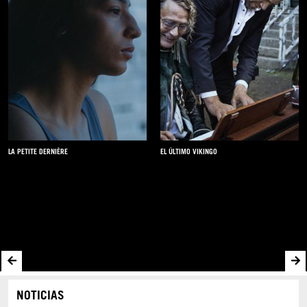
EL ACCIDENTE DE PIANO
ENZO
NOTICIAS