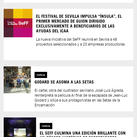
EL FESTIVAL DE SEVILLA IMPULSA “ÍNSULA”, EL
PRIMER MERCADO DE GUION DIRIGIDO
EXCLUSIVAMENTE A BENEFICIARIOS DE LAS
AYUDAS DEL ICAA
La nueva iniciativa del SeFF reunirá en Sevilla a 48
proyectos seleccionados y a 20 empresas productoras.
noticia
GODARD SE ASOMA A LAS SETAS
El cartel, obra del ilustrador sevillano José Luis Ágreda,
reinterpreta la película Al final de la escapada de Jean-Luc
Godard y sitúa a sus protagonistas en las Setas de la
Encarnación
noticia
EL SEFF CULMINA UNA EDICIÓN BRILLANTE CON