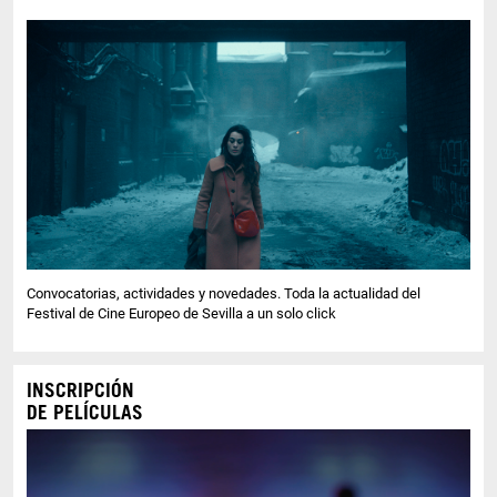
Convocatorias, actividades y novedades. Toda la actualidad del
Festival de Cine Europeo de Sevilla a un solo click
INSCRIPCIÓN
DE PELÍCULAS