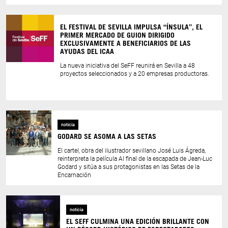
EL FESTIVAL DE SEVILLA IMPULSA “ÍNSULA”, EL
PRIMER MERCADO DE GUION DIRIGIDO
EXCLUSIVAMENTE A BENEFICIARIOS DE LAS
AYUDAS DEL ICAA
La nueva iniciativa del SeFF reunirá en Sevilla a 48
proyectos seleccionados y a 20 empresas productoras.
noticia
GODARD SE ASOMA A LAS SETAS
El cartel, obra del ilustrador sevillano José Luis Ágreda,
reinterpreta la película Al final de la escapada de Jean-Luc
Godard y sitúa a sus protagonistas en las Setas de la
Encarnación
noticia
EL SEFF CULMINA UNA EDICIÓN BRILLANTE CON