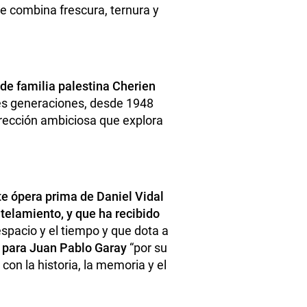
ue combina frescura, ternura y
de familia palestina Cherien
tres generaciones, desde 1948
dirección ambiciosa que explora
te ópera prima de Daniel Vidal
ntelamiento, y que ha recibido
espacio y el tiempo y que dota a
a para Juan Pablo Garay
“por su
con la historia, la memoria y el