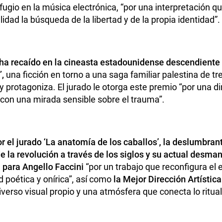
ugio en la música electrónica, “por una interpretación q
dad la búsqueda de la libertad y de la propia identidad”.
 ha recaído en la cineasta estadounidense descendiente 
’,
una ficción en torno a una saga familiar palestina de 
 y protagoniza. El jurado le otorga este premio “por una 
r con una mirada sensible sobre el trauma”.
 el jurado ‘La anatomía de los caballos’, la deslumbran
e la revolución a través de los siglos y su actual desma
a para Angello Faccini
“por un trabajo que reconfigura el 
 poética y onírica”, así como
la Mejor Dirección Artístic
verso visual propio y una atmósfera que conecta lo ritual 