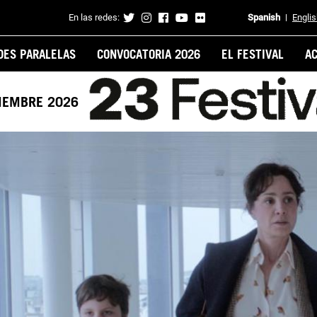
En las redes:
Spanish
Engli
Contacto
DES PARALELAS
CONVOCATORIA 2026
EL FESTIVAL
A
VIEMBRE 2026