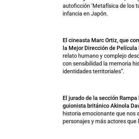
autoficción ‘Metafísica de los
infancia en Japón.
El cineasta Marc Ortiz, que co
la Mejor Dirección de Película
relato humano y complejo desde
con sensibilidad la memoria his
identidades territoriales”.
El jurado de la sección Rampa 
guionista británico Akinola Dav
historia emocionante que nos 
personajes y más actores que l