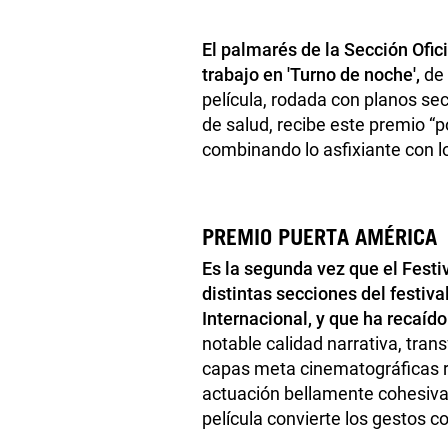
El palmarés de la Sección Ofic
trabajo en 'Turno de noche',
de 
película, rodada con planos se
de salud, recibe este premio “p
combinando lo asfixiante con l
PREMIO PUERTA AMÉRICA
Es la segunda vez que el Festi
distintas secciones del festiv
Internacional, y que ha recaído
notable calidad narrativa, tran
capas meta cinematográficas r
actuación bellamente cohesiva
película convierte los gestos c