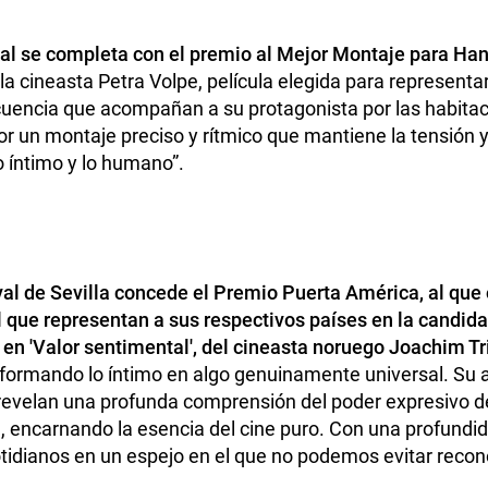
ial se completa con el premio al Mejor Montaje para Han
la cineasta Petra Volpe, película elegida para representa
cuencia que acompañan a su protagonista por las habitaci
or un montaje preciso y rítmico que mantiene la tensión y 
o íntimo y lo humano”.
val de Sevilla concede el Premio Puerta América, al que 
al que representan a sus respectivos países en la candida
 en 'Valor sentimental', del cineasta noruego Joachim Tr
sformando lo íntimo en algo genuinamente universal. Su a
evelan una profunda comprensión del poder expresivo de
, encarnando la esencia del cine puro. Con una profundi
otidianos en un espejo en el que no podemos evitar recono