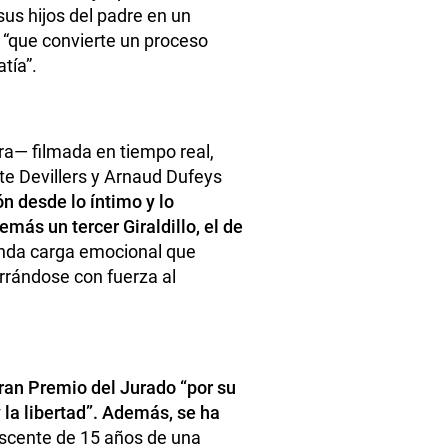
sus hijos del padre en un
a, “que convierte un proceso
tía”.
a— filmada en tiempo real,
te Devillers y Arnaud Dufeys
ón desde lo íntimo y lo
emás un tercer Giraldillo, el de
unda carga emocional que
arrándose con fuerza al
Gran Premio del Jurado “por su
y la libertad”. Además, se ha
escente de 15 años de una