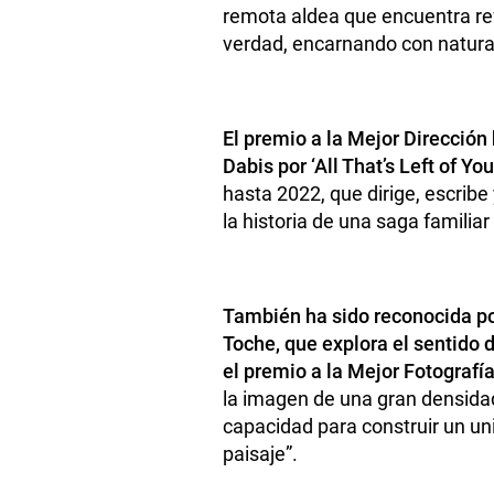
remota aldea que encuentra ref
verdad, encarnando con naturali
El premio a la Mejor Dirección
Dabis por ‘All That’s Left of You
hasta 2022, que dirige, escribe
la historia de una saga familia
También ha sido reconocida por
Toche, que explora el sentido d
el premio a la Mejor Fotografí
la imagen de una gran densidad
capacidad para construir un uni
paisaje”.