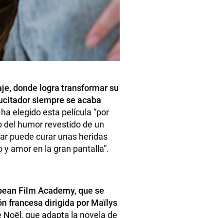
aje, donde logra transformar su
sucitador siempre se acaba
 ha elegido esta película “por
do del humor revestido de un
mar puede curar unas heridas
 y amor en la gran pantalla”.
ropean Film Academy, que se
ón francesa dirigida por Maïlys
 Noël, que adapta la novela de