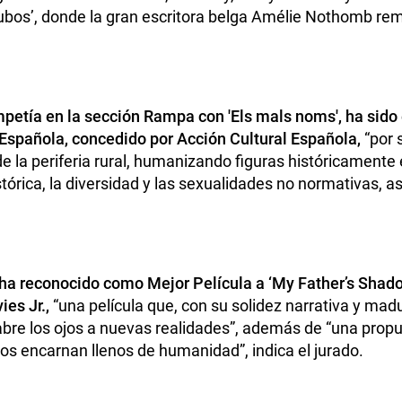
 tubos’, donde la gran escritora belga Amélie Nothomb r
mpetía en la sección Rampa con 'Els mals noms', ha sido
 Española, concedido por Acción Cultural Española,
“por 
 la periferia rural, humanizando figuras históricament
tórica, la diversidad y las sexualidades no normativas, as
ha reconocido como Mejor Película a ‘My Father’s Shadow
ies Jr.,
“una película que, con su solidez narrativa y mad
abre los ojos a nuevas realidades”, además de “una pr
os encarnan llenos de humanidad”, indica el jurado.