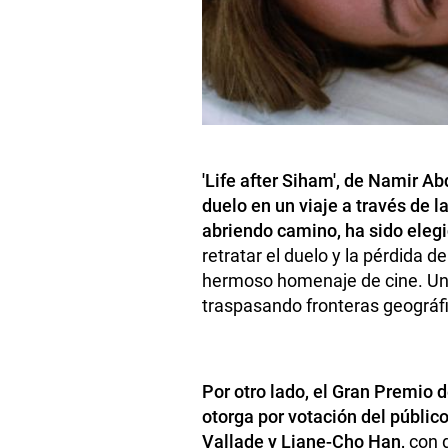
'Life after Siham', de Namir A
duelo en un viaje a través de 
abriendo camino, ha sido eleg
retratar el duelo y la pérdida 
hermoso homenaje de cine. Un v
traspasando fronteras geográfic
Por otro lado, el Gran Premio 
otorga por votación del público
Vallade y Liane-Cho Han,
con 