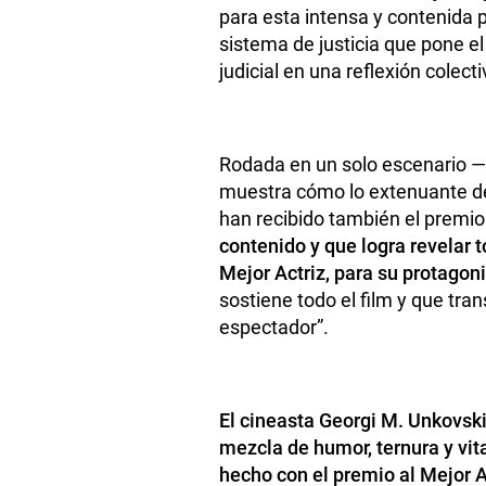
para esta intensa y contenida p
sistema de justicia que pone el 
judicial en una reflexión colect
Rodada en un solo escenario —
muestra cómo lo extenuante de 
han recibido también el premio
contenido y que logra revelar t
Mejor Actriz, para su protago
sostiene todo el film y que tra
espectador”.
El cineasta Georgi M. Unkovski
mezcla de humor, ternura y vital
hecho con el premio al Mejor A