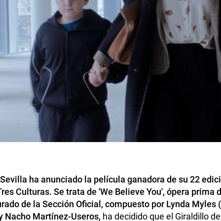
tsApp
 Sevilla ha anunciado la película ganadora de su 22 edic
es Culturas. Se trata de 'We Believe You', ópera prima d
jurado de la Sección Oficial, compuesto por Lynda Myles 
y Nacho Martínez-Useros,
ha decidido que el Giraldillo d