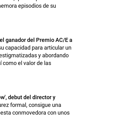
ememora episodios de su
 el ganador del Premio AC/E a
su capacidad para articular un
e estigmatizadas y abordando
í como el valor de las
', debut del director y
urez formal, consigue una
opuesta conmovedora con unos