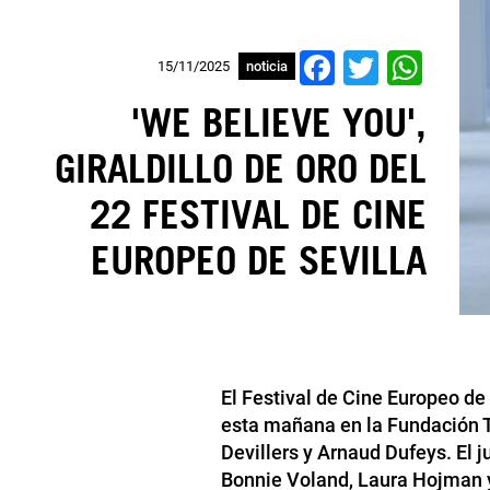
Facebook
Twitter
Wha
15/11/2025
noticia
'WE BELIEVE YOU',
GIRALDILLO DE ORO DEL
22 FESTIVAL DE CINE
EUROPEO DE SEVILLA
El Festival de Cine Europeo de
esta mañana en la Fundación Tr
Devillers y Arnaud Dufeys. El 
Bonnie Voland, Laura Hojman 