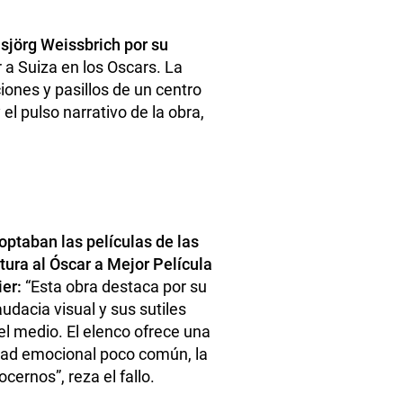
sjörg Weissbrich por su
r a Suiza en los Oscars. La
ones y pasillos de un centro
el pulso narrativo de la obra,
optaban las películas de las
tura al Óscar a Mejor Película
ier:
“Esta obra destaca por su
udacia visual y sus sutiles
l medio. El elenco ofrece una
dad emocional poco común, la
cernos”, reza el fallo.