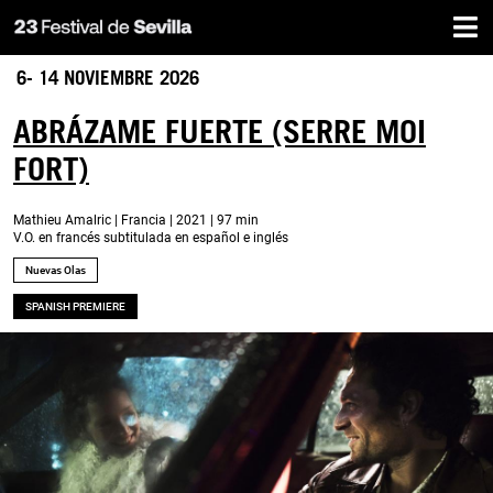
Inicio
Pasar
al
contenido
6- 14 NOVIEMBRE 2026
principal
ABRÁZAME FUERTE (SERRE MOI
FORT)
Mathieu Amalric | Francia | 2021 | 97 min
V.O. en francés subtitulada en español e inglés
Nuevas Olas
SPANISH PREMIERE