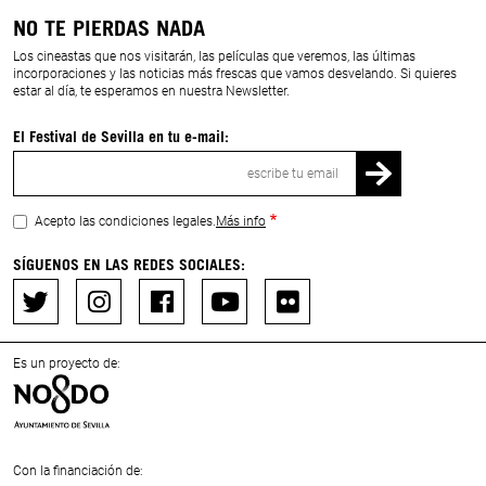
NO TE PIERDAS NADA
Los cineastas que nos visitarán, las películas que veremos, las últimas
incorporaciones y las noticias más frescas que vamos desvelando. Si quieres
estar al día, te esperamos en nuestra Newsletter.
El Festival de Sevilla en tu e-mail:
Correo
electrónico
Acepto las condiciones legales.
Más info
SÍGUENOS EN LAS REDES SOCIALES:
Es un proyecto de:
Con la financiación de: