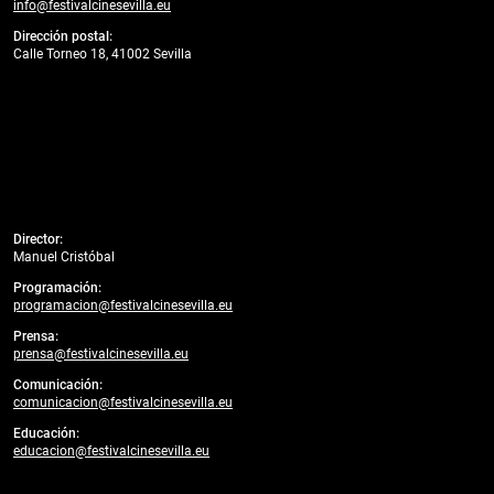
info@festivalcinesevilla.eu
Dirección postal:
Calle Torneo 18, 41002 Sevilla
Director:
Manuel Cristóbal
Programación:
programacion@festivalcinesevilla.eu
Prensa:
prensa@festivalcinesevilla.eu
Comunicación:
comunicacion@festivalcinesevilla.eu
Educación:
educacion@festivalcinesevilla.eu