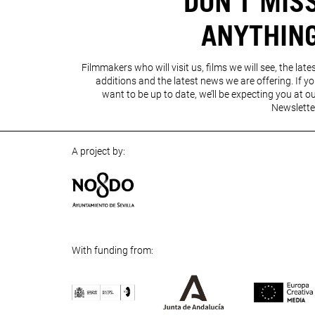
DON'T MIS
ANYTHIN
Filmmakers who will visit us, films we will see, the late
additions and the latest news we are offering. If y
want to be up to date, we’ll be expecting you at o
Newslette
A project by:
With funding from: