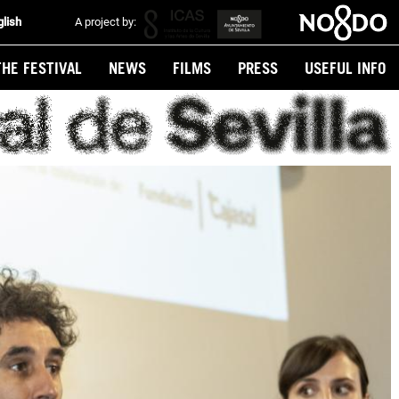
glish
A project by:
THE FESTIVAL
NEWS
FILMS
PRESS
USEFUL INFO