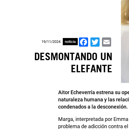
Facebook
Twitter
Ema
19/11/2024
noticia
DESMONTANDO UN
ELEFANTE
Aitor Echeverría estrena su o
naturaleza humana y las relaci
condenados a la desconexión.
Marga, interpretada por Emma S
problema de adicción contra el 