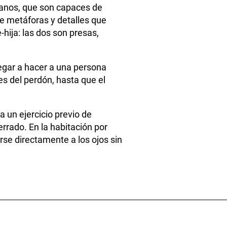
lanos, que son capaces de
e metáforas y detalles que
hija: las dos son presas,
legar a hacer a una persona
es del perdón, hasta que el
a un ejercicio previo de
rado. En la habitación por
se directamente a los ojos sin