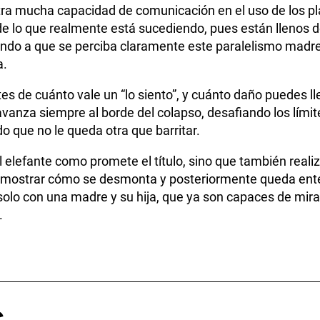
ra mucha capacidad de comunicación en el uso de los p
 lo que realmente está sucediendo, pues están llenos d
ndo a que se perciba claramente este paralelismo madre-
a.
ites de cuánto vale un “lo siento”, y cuánto daño puedes l
avanza siempre al borde del colapso, desafiando los límit
do que no le queda otra que barritar.
 elefante como promete el título, sino que también realiz
 mostrar cómo se desmonta y posteriormente queda enter
lo con una madre y su hija, que ya son capaces de mirar
.