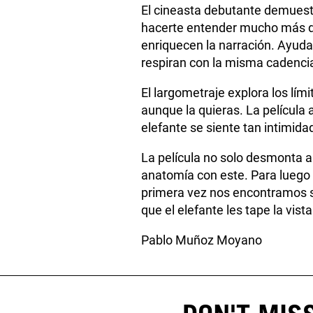
El cineasta debutante demuest
hacerte entender mucho más de
enriquecen la narración. Ayuda
respiran con la misma cadenci
El largometraje explora los lím
aunque la quieras. La película 
elefante se siente tan intimida
La película no solo desmonta al
anatomía con este. Para luego
primera vez nos encontramos so
que el elefante les tape la vista
Pablo Muñoz Moyano