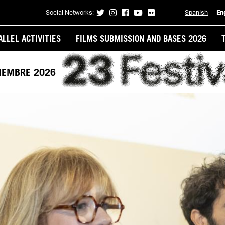
Social Networks:
Spanish
En
Contacto
ALLEL ACTIVITIES
FILMS SUBMISSION AND BASES 2026
VIEMBRE 2026