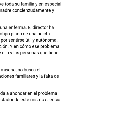
ve toda su familia y en especial
su madre concienzudamente y
.
una enferma. El director ha
eotipo plano de una adicta
por sentirse útil y autónoma.
ación. Y en cómo ese problema
 ella y las personas que tiene
 miseria, no busca el
ciones familiares y la falta de
yuda a ahondar en el problema
pectador de este mismo silencio