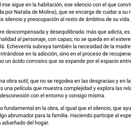
 irse sigue en la habitación, ese silencio con el que convi
da por Natalia de Molina), que se encarga de cuidar a 
e silencio y preocupación al resto de ámbitos de su vida
re descompensada y desequilibrada: más que adicta, es 
nalidad al personaje, con capas; no se queda en el ester
lá. Echeverría subraya también la necesidad de la madre 
trándose en la adicción, sino en el proceso de recuper
o un ácido corrosivo que se expande por el espacio entre
na obra sutil, que no se regodea en las desgracias y en la
es una película que muestra complejidad y explora las rela
desconexión con el entorno y consigo misma.
o fundamental en la obra, al igual que el silencio, que a
algo abrumador para la familia. Haciendo participe al es
a adueñado del hogar.