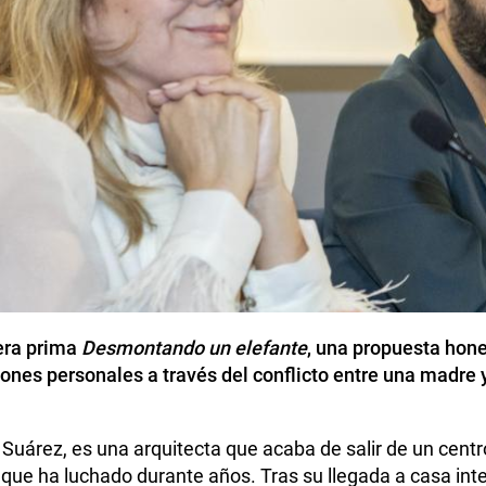
il
pera prima
Desmontando un elefante
, una propuesta hone
ones personales a través del conflicto entre una madre y
uárez, es una arquitecta que acaba de salir de un centro
que ha luchado durante años. Tras su llegada a casa inte