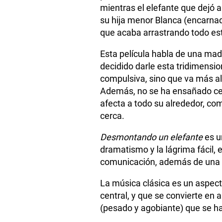
mientras el elefante que dejó al
su hija menor Blanca (encarna
que acaba arrastrando todo est
Esta película habla de una mad
decidido darle esta tridimensio
compulsiva, sino que va más al
Además, no se ha ensañado cen
afecta a todo su alrededor, com
cerca.
Desmontando un elefante
es u
dramatismo y la lágrima fácil, 
comunicación, además de una 
La música clásica es un aspect
central, y que se convierte en 
(pesado y agobiante) que se h