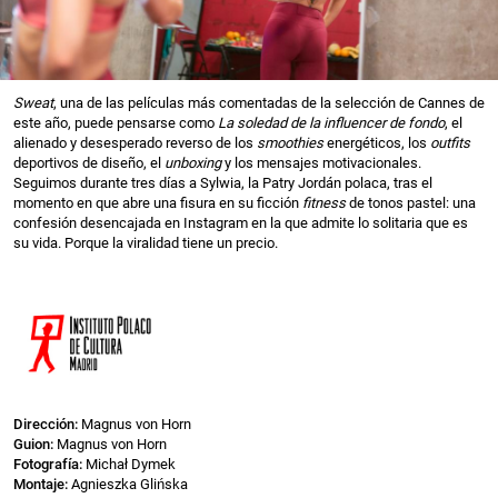
Sweat
, una de las películas más comentadas de la selección de Cannes de
este año, puede pensarse como
La soledad de la influencer de fondo
, el
alienado y desesperado reverso de los
smoothies
energéticos, los
outfits
deportivos de diseño, el
unboxing
y los mensajes motivacionales.
Seguimos durante tres días a Sylwia, la Patry Jordán polaca, tras el
momento en que abre una fisura en su ficción
fitness
de tonos pastel: una
confesión desencajada en Instagram en la que admite lo solitaria que es
su vida. Porque la viralidad tiene un precio.
Dirección:
Magnus von Horn
Guion:
Magnus von Horn
Fotografía:
Michał Dymek
Montaje:
Agnieszka Glińska