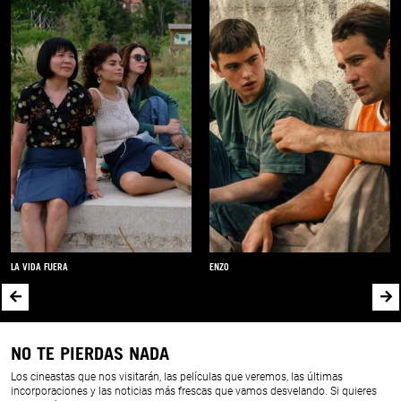
LA VIDA FUERA
ENZO
NO TE PIERDAS NADA
Los cineastas que nos visitarán, las películas que veremos, las últimas
incorporaciones y las noticias más frescas que vamos desvelando. Si quieres