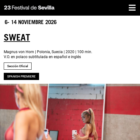
Inicio
Pasar
al
contenido
6- 14 NOVIEMBRE 2026
principal
SWEAT
Magnus von Horn | Polonia, Suecia | 2020 | 100 min.
V.O. en polaco subtitulada en español e inglés
Sección Oficial
SPANISH PREMIERE