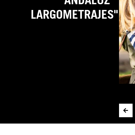
LARGOMETRAJES"
ANIMALES
LA MARISMA