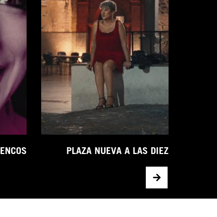
AN
MENCOS
PLAZA NUEVA A LAS DIEZ