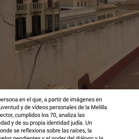
rsona en el que, a partir de imágenes en
juventud y de vídeos personales de la Melilla
ector, cumplidos los 70, analiza las
dad y de su propia identidad judía. Un
onde se reflexiona sobre las raíces, la
elos pendientes y el poder del diálogo y la