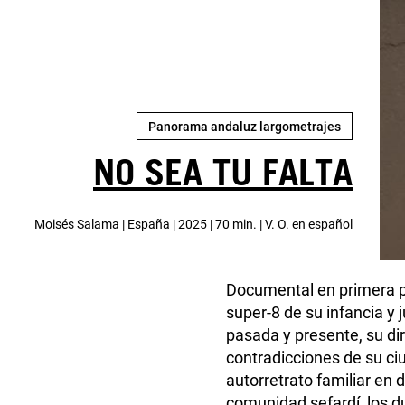
Panorama andaluz largometrajes
NO SEA TU FALTA
Moisés Salama | España | 2025 | 70 min. | V. O. en español
Documental en primera pe
super-8 de su infancia y 
pasada y presente, su dir
contradicciones de su ciu
autorretrato familiar en d
comunidad sefardí, los du