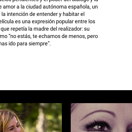
de amor a la ciudad autónoma española, un
la intención de entender y habitar el
película es una expresión popular entre los
 que repetía la madre del realizador: su
como “no estás, te echamos de menos, pero
has ido para siempre”.