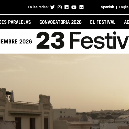
En las redes:
Spanish
Engli
Contacto
DES PARALELAS
CONVOCATORIA 2026
EL FESTIVAL
A
VIEMBRE 2026