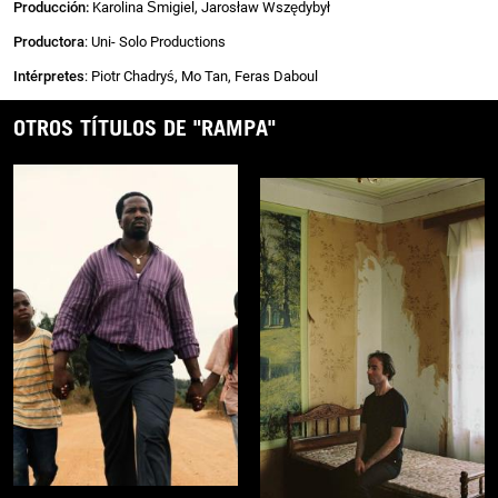
Producción:
Karolina Śmigiel, Jarosław Wszędybył
Productora
: Uni- Solo Productions
Intérpretes
: Piotr Chadryś, Mo Tan, Feras Daboul
OTROS TÍTULOS DE "RAMPA"