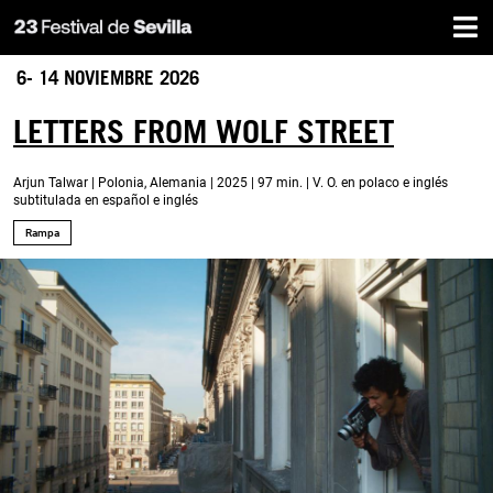
Inicio
Pasar
al
contenido
6- 14 NOVIEMBRE 2026
principal
LETTERS FROM WOLF STREET
Arjun Talwar | Polonia, Alemania | 2025 | 97 min. | V. O. en polaco e inglés
subtitulada en español e inglés
Rampa