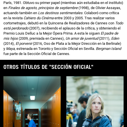
París, 1981. Obtuvo su primer papel (mientras aún estudiaba en el instituto)
en
Finales de agosto, principios de septiembre
(1998), de Olivier Assayas,
actuando también en
Los destinos sentimentales
. Colaboró como crítica
en la revista
Cahiers du Cinéma
entre 2003 y 2005. Tras realizar varios
cortometrajes, debutó en la Quincena de Realizadores de Cannes con
Todo
está perdonado
(2007), recibiendo el aplauso de la crítica, y obteniendo el
Premio Louis Delluc a la Mejor Ópera Prima. A esta le siguen
El padre de
mis hijos
(2009, premiada en Cannes),
Un amor de juventud
(2011),
Eden
(2014),
El porvenir
(2016, Oso de Plata a la Mejor Dirección en la Berlinale)
y
Maya
, estrenada en Toronto y Sección Oficial en Sevilla.
Bergman Island
fue parte de la Sección Oficial de Cannes.
OTROS TÍTULOS DE "SECCIÓN OFICIAL"