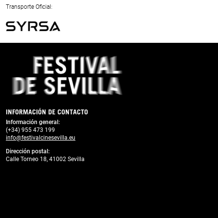
Next
Transporte Oficial:
Previous
Next
INFORMACIÓN DE CONTACTO
Información general:
(+34) 955 473 199
info@festivalcinesevilla.eu
Dirección postal:
Calle Torneo 18, 41002 Sevilla