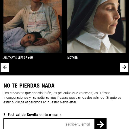
ALL THAT'S LEFT OF YOU
MOTHER
NO TE PIERDAS NADA
Los cineastas que nos visitarán, las películas que veremos, las últimas
incorporaciones y las noticias más frescas que vamos desvelando. Si quieres
estar al día, te esperamos en nuestra Newsletter.
El Festival de Sevilla en tu e-mail:
Correo
electrónico