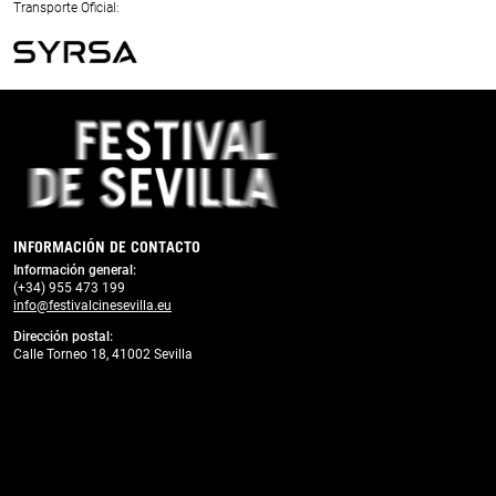
Next
Transporte Oficial:
Previous
Next
INFORMACIÓN DE CONTACTO
Información general:
(+34) 955 473 199
info@festivalcinesevilla.eu
Dirección postal:
Calle Torneo 18, 41002 Sevilla