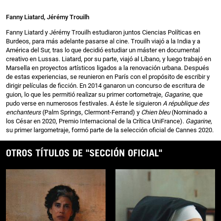
Fanny Liatard, Jérémy Trouilh
Fanny Liatard y Jérémy Trouilh estudiaron juntos Ciencias Políticas en
Burdeos, para más adelante pasarse al cine. Trouilh viajó a la India y a
América del Sur, tras lo que decidió estudiar un máster en documental
creativo en Lussas. Liatard, por su parte, viajó al Líbano, y luego trabajó en
Marsella en proyectos artísticos ligados a la renovación urbana. Después
de estas experiencias, se reunieron en París con el propósito de escribir y
dirigir películas de ficción. En 2014 ganaron un concurso de escritura de
guion, lo que les permitió realizar su primer cortometraje,
Gagarine
, que
pudo verse en numerosos festivales. A éste le siguieron
A république des
enchanteurs
(Palm Springs, Clermont-Ferrand) y
Chien bleu
(Nominado a
los César en 2020, Premio Internacional de la Crítica UniFrance).
Gagarine
,
su primer largometraje, formó parte de la selección oficial de Cannes 2020.
OTROS TÍTULOS DE "SECCIÓN OFICIAL"