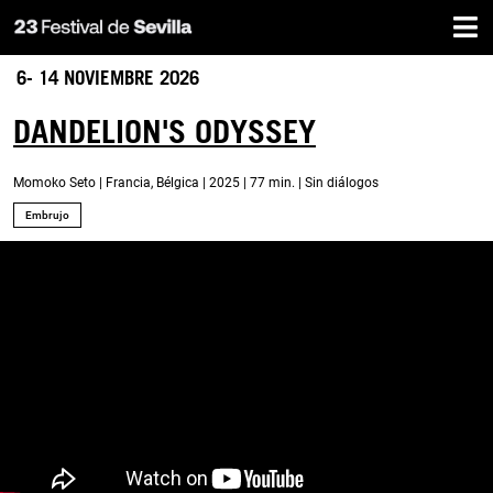
Inicio
Pasar
al
contenido
6- 14 NOVIEMBRE 2026
principal
DANDELION'S ODYSSEY
Momoko Seto | Francia, Bélgica | 2025 | 77 min. | Sin diálogos
Embrujo