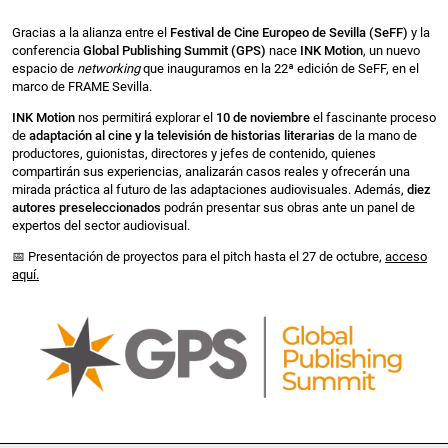
Gracias a la alianza entre el
Festival de Cine Europeo de Sevilla (SeFF)
y la
conferencia
Global Publishing Summit (GPS)
nace
INK Motion
, un nuevo
espacio de
networking
que inauguramos en la 22ª edición de SeFF, en el
marco de FRAME Sevilla.
INK Motion
nos permitirá explorar el
10 de noviembre
el fascinante proceso
de
adaptación al cine y la televisión de historias literarias
de la mano de
productores, guionistas, directores y jefes de contenido, quienes
compartirán sus experiencias, analizarán casos reales y ofrecerán una
mirada práctica al futuro de las adaptaciones audiovisuales. Además,
diez
autores preseleccionados
podrán presentar sus obras ante un panel de
expertos del sector audiovisual.
📅
Presentación de proyectos para el pitch hasta el 27 de octubre,
acceso
aquí.