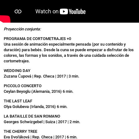
Proyección conjunta:
PROGRAMA DE CORTOMETRAJES +0
Una sesión de animación especialmente pensada (por su contenido y
duración) para bebés. Desde la cuna se puede empezar a disfrutar de los
colores, las formas y los sonidos, a través de una cuidada selección de
cortometrajes.
WEDDING DAY
Zuzana Čupová | Rep. Checa | 2017 | 3 min.
PICCOLO CONCERTO
Ceylan Beyoglu (Alemania, 2016) 6 min.
THE LAST LEAF
Olya Golubeva (Irlanda, 2016) 6 min.
LA BATAILLE DE SAN ROMANO
Georges Schwizgebel | Suiza | 2017 | 2 min.
THE CHERRY TREE
Eva Dvořáková | Rep. Checa | 2017 | 6 min.