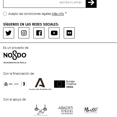
electrónico
Acepto las condiciones legales.
Más info
SÍGUENOS EN LAS REDES SOCIALES:
Es un proyecto de:
Con la financiación de:
Previous
Next
Con el apoyo de: