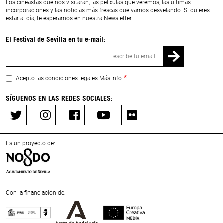
Los cineastas que nos visitarán, las películas que veremos, las últimas
incorporaciones y las noticias más frescas que vamos desvelando. Si quieres
estar al día, te esperamos en nuestra Newsletter.
El Festival de Sevilla en tu e-mail:
Correo
electrónico
Acepto las condiciones legales.
Más info
SÍGUENOS EN LAS REDES SOCIALES:
Es un proyecto de:
Con la financiación de: