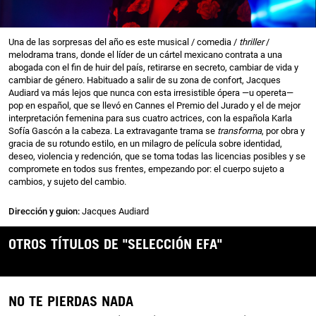
Una de las sorpresas del año es este musical / comedia /
thriller
/
melodrama trans, donde el líder de un cártel mexicano contrata a una
abogada con el fin de huir del país, retirarse en secreto, cambiar de vida y
cambiar de género. Habituado a salir de su zona de confort, Jacques
Audiard va más lejos que nunca con esta irresistible ópera —u opereta—
pop en español, que se llevó en Cannes el Premio del Jurado y el de mejor
interpretación femenina para sus cuatro actrices, con la española Karla
Sofía Gascón a la cabeza. La extravagante trama se
transforma
, por obra y
gracia de su rotundo estilo, en un milagro de película sobre identidad,
deseo, violencia y redención, que se toma todas las licencias posibles y se
compromete en todos sus frentes, empezando por: el cuerpo sujeto a
cambios, y sujeto del cambio.
Dirección y guion:
Jacques Audiard
OTROS TÍTULOS DE "SELECCIÓN EFA"
NO TE PIERDAS NADA