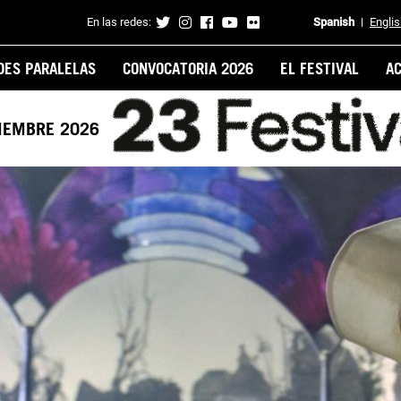
En las redes:
Spanish
Engli
Contacto
DES PARALELAS
CONVOCATORIA 2026
EL FESTIVAL
A
VIEMBRE 2026