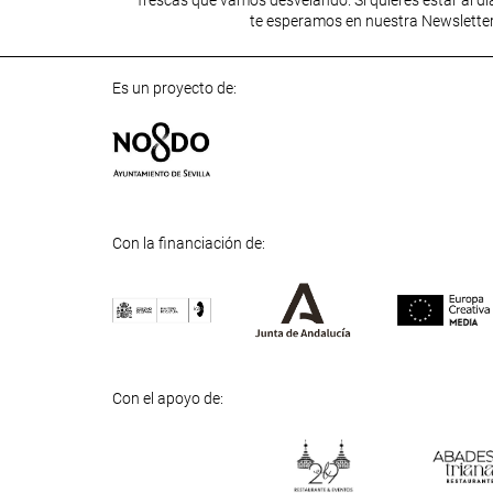
te esperamos en nuestra Newslette
Es un proyecto de:
Con la financiación de:
Previous
Next
Con el apoyo de: