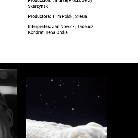
Producción:
Andrzej Plocki, Jerzy
Skarzynsk
Productora:
Film Polski, Silesia
Intérpretes:
Jan Nowicki, Tadeusz
Kondrat, Irena Orska