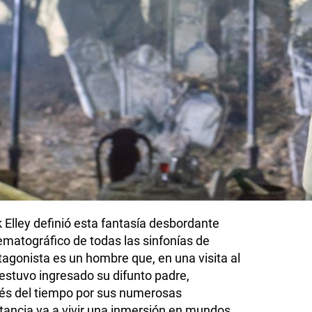
ek Elley definió esta fantasía desbordante
ematográfico de todas las sinfonías de
tagonista es un hombre que, en una visita al
estuvo ingresado su difunto padre,
vés del tiempo por sus numerosas
tancia va a vivir una inmersión en mundos