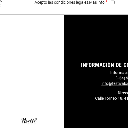
Acepto las condiciones legales.
Más info
r.
INFORMACIÓN DE C
Informaci
(+34) 
info@festivalci
Direc
Calle Torneo 18, 4