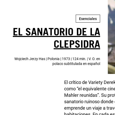
Esenciales
EL SANATORIO DE LA
CLEPSIDRA
Wojciech Jerzy Has | Polonia | 1973 | 124 min. | V. O. en
polaco subtitulada en español
El crítico de Variety Der
como “el equivalente cin
Mahler reunidas”. Su pro
sanatorio ruinoso donde 
emprende un viaje a tra
habitaciones. En cada es