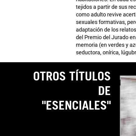
tejidos a partir de sus r
como adulto revive acert
sexuales formativas, per
adaptación de los relato
del Premio del Jurado en
memoria (en verdes y azu
seductora, onírica, lúgubr
OTROS TÍTULOS
DE
"ESENCIALES"