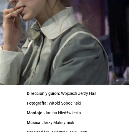
Dirección y guion:
Wojciech Jerzy Has
Fotografía:
Witold Sobociński
Montaje:
Janina Niedźwiecka
Música:
Jerzy Maksymiuk