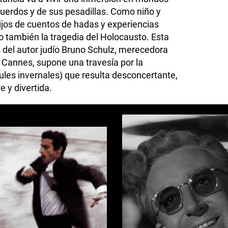
ecuerdos y de sus pesadillas. Como niño y
ijos de cuentos de hadas y experiencias
o también la tragedia del Holocausto. Esta
s del autor judío Bruno Schulz, merecedora
 Cannes, supone una travesía por la
les invernales) que resulta desconcertante,
e y divertida.