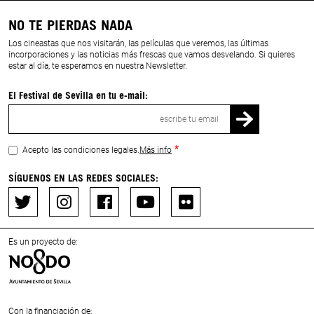
NO TE PIERDAS NADA
Los cineastas que nos visitarán, las películas que veremos, las últimas
incorporaciones y las noticias más frescas que vamos desvelando. Si quieres
estar al día, te esperamos en nuestra Newsletter.
El Festival de Sevilla en tu e-mail:
Correo
electrónico
Acepto las condiciones legales.
Más info
SÍGUENOS EN LAS REDES SOCIALES:
Es un proyecto de:
Con la financiación de: