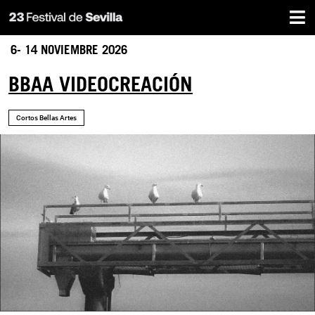
Inicio
Pasar
al
contenido
6- 14 NOVIEMBRE 2026
principal
BBAA VIDEOCREACIÓN
Cortos Bellas Artes