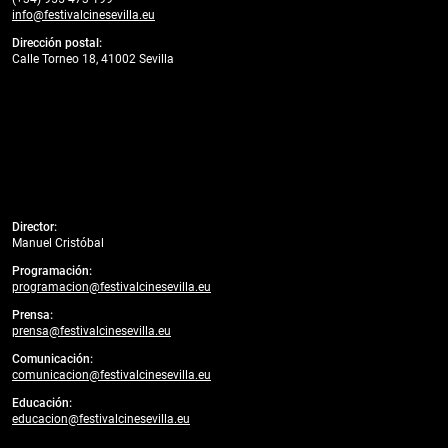
info@festivalcinesevilla.eu
Dirección postal:
Calle Torneo 18, 41002 Sevilla
Director:
Manuel Cristóbal
Programación:
programacion@festivalcinesevilla.eu
Prensa:
prensa@festivalcinesevilla.eu
Comunicación:
comunicacion@festivalcinesevilla.eu
Educación:
educacion@festivalcinesevilla.eu