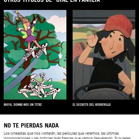
MAYA, DONNE-MOI UN TITRE
EL SECRETO DEL HERRERILLO
NO TE PIERDAS NADA
Los cineastas que nos visitarán, las películas que veremos, las últimas
incorporaciones y las noticias más frescas que vamos desvelando. Si quieres