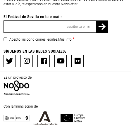
estar al día, te esperamos en nuestra Newsletter.
El Festival de Sevilla en tu e-mail:
Correo
electrónico
Acepto las condiciones legales.
Más info
SÍGUENOS EN LAS REDES SOCIALES:
Es un proyecto de:
Con la financiación de:
Previous