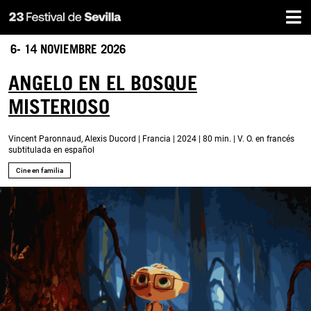
Inicio
Pasar
al
contenido
6- 14 NOVIEMBRE 2026
principal
ANGELO EN EL BOSQUE
MISTERIOSO
Vincent Paronnaud, Alexis Ducord | Francia | 2024 | 80 min. | V. O. en francés
subtitulada en español
Cine en familia