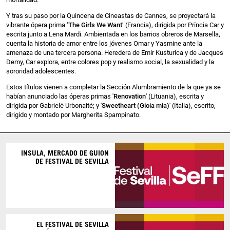
Y tras su paso por la Quincena de Cineastas de Cannes, se proyectará la
vibrante ópera prima ‘
The Girls We Want
’ (Francia), dirigida por Prïncia Car y
escrita junto a Lena Mardi. Ambientada en los barrios obreros de Marsella,
cuenta la historia de amor entre los jóvenes Omar y Yasmine ante la
amenaza de una tercera persona. Heredera de Emir Kusturica y de Jacques
Demy, Car explora, entre colores pop y realismo social, la sexualidad y la
sororidad adolescentes.
Estos títulos vienen a completar la Sección Alumbramiento de la que ya se
habían anunciado las óperas primas '
Renovation
' (Lituania), escrita y
dirigida por Gabrielė Urbonaitė; y '
Sweetheart (Gioia mia)
' (Italia), escrito,
dirigido y montado por Margherita Spampinato.
INSULA, MERCADO DE GUION
DE FESTIVAL DE SEVILLA
EL FESTIVAL DE SEVILLA