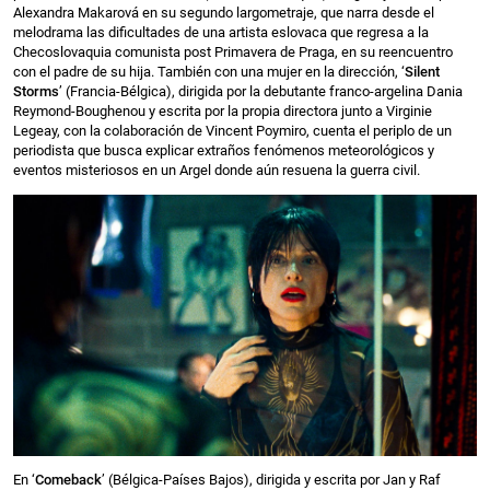
Alexandra Makarová en su segundo largometraje, que narra desde el
melodrama las dificultades de una artista eslovaca que regresa a la
Checoslovaquia comunista post Primavera de Praga, en su reencuentro
con el padre de su hija. También con una mujer en la dirección, ‘
Silent
Storms
’ (Francia-Bélgica), dirigida por la debutante franco-argelina Dania
Reymond-Boughenou y escrita por la propia directora junto a Virginie
Legeay, con la colaboración de Vincent Poymiro, cuenta el periplo de un
periodista que busca explicar extraños fenómenos meteorológicos y
eventos misteriosos en un Argel donde aún resuena la guerra civil.
En ‘
Comeback
’ (Bélgica-Países Bajos), dirigida y escrita por Jan y Raf