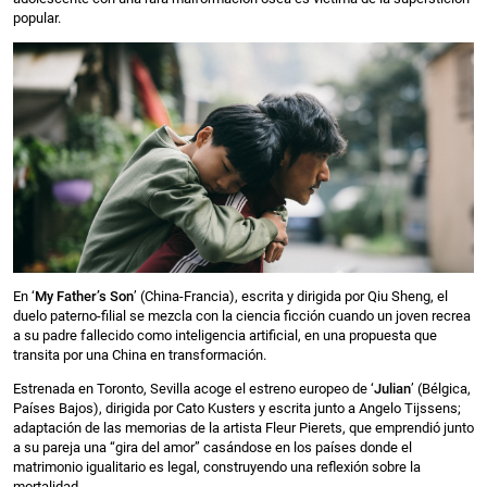
popular.
En ‘
My Father’s Son
’ (China-Francia), escrita y dirigida por Qiu Sheng, el
duelo paterno-filial se mezcla con la ciencia ficción cuando un joven recrea
a su padre fallecido como inteligencia artificial, en una propuesta que
transita por una China en transformación.
Estrenada en Toronto, Sevilla acoge el estreno europeo de ‘
Julian
’ (Bélgica,
Países Bajos), dirigida por Cato Kusters y escrita junto a Angelo Tijssens;
adaptación de las memorias de la artista Fleur Pierets, que emprendió junto
a su pareja una “gira del amor” casándose en los países donde el
matrimonio igualitario es legal, construyendo una reflexión sobre la
mortalidad.