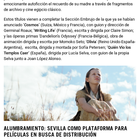
emocionante autoficción el recuerdo de su madre a través de fragmentos
de archivo y cine egipcio clásico.
Estos títulos vienen a completar la Sección Embrujo de la que ya se habían
anunciado ‘
Cosmos
’ (Suiza, México y Francia), con guion y dirección de
Germinal Roaux; ‘
Writing Life
’ (Francia), escrita y dirigida por Claire Simon;
y las óperas primas 'Dandelion’s Odyssey' (Francia-Bélgica), obra de
animación dirigida y escrita por Momoko Seto; '
Olivia
' (Reino Unido-España-
Argentina), escrita, dirigida y montada por Sofía Petersen; ‘
Quién Vio los
Templos Caer
’ (España), dirigida por Lucía Selva, con guion de la propia
Selva junto a Joan López Alonso.
ALUMBRAMIENTO: SEVILLA COMO PLATAFORMA PARA
PELÍCULAS EN BUSCA DE DISTRIBUCIÓN