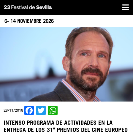
Inicio
Pasar
al
contenido
6- 14 NOVIEMBRE 2026
principal
Facebook
Twitter
WhatsApp
28/11/2018
INTENSO PROGRAMA DE ACTIVIDADES EN LA
ENTREGA DE LOS 31º PREMIOS DEL CINE EUROPEO