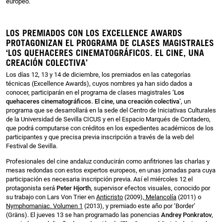
europeo.
LOS PREMIADOS CON LOS EXCELLENCE AWARDS
PROTAGONIZAN EL PROGRAMA DE CLASES MAGISTRALES
‘LOS QUEHACERES CINEMATOGRÁFICOS. EL CINE, UNA
CREACIÓN COLECTIVA’
Los días 12, 13 y 14 de diciembre, los premiados en las categorías
técnicas (Excellence Awards), cuyos nombres ya han sido dados a
conocer, participarán en el programa de clases magistrales
‘Los
quehaceres cinematográficos. El cine, una creación colectiva’
, un
programa que se desarrollará en la sede del Centro de Iniciativas Culturales
de la Universidad de Sevilla CICUS y en el Espacio Marqués de Contadero,
que podrá computarse con créditos en los expedientes académicos de los
participantes y que precisa previa inscripción a través de la web del
Festival de Sevilla.
Profesionales del cine andaluz conducirán como anfitriones las charlas y
mesas redondas con estos expertos europeos, en unas jornadas para cuya
participación es necesaria inscripción previa.
Así el miércoles 12 el
protagonista será
Peter Hjorth
, supervisor efectos visuales, conocido por
su trabajo con Lars Von Trier en
Anticristo
(2009),
Melancolía
(2011) o
Nymphomaniac. Volumen 1
(2013), y premiado este año por ‘Border’
(Gräns). El jueves 13 se han programado las ponencias
Andrey Ponkratov
,