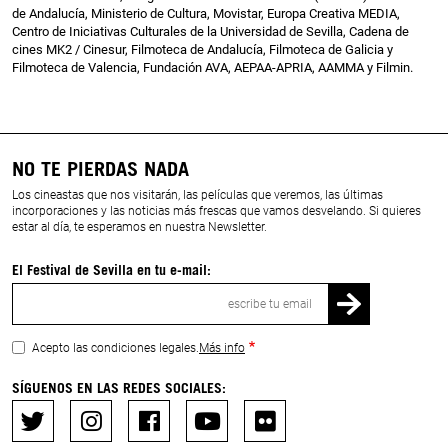
de Andalucía, Ministerio de Cultura, Movistar, Europa Creativa MEDIA,
Centro de Iniciativas Culturales de la Universidad de Sevilla, Cadena de
cines MK2 / Cinesur, Filmoteca de Andalucía, Filmoteca de Galicia y
Filmoteca de Valencia, Fundación AVA, AEPAA-APRIA, AAMMA y Filmin.
NO TE PIERDAS NADA
Los cineastas que nos visitarán, las películas que veremos, las últimas
incorporaciones y las noticias más frescas que vamos desvelando. Si quieres
estar al día, te esperamos en nuestra Newsletter.
El Festival de Sevilla en tu e-mail:
Correo
electrónico
Acepto las condiciones legales.
Más info
SÍGUENOS EN LAS REDES SOCIALES: