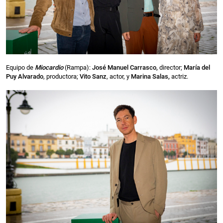
Equipo de
Miocardio
(Rampa):
José Manuel Carrasco,
director;
María del
Puy Alvarado
, productora;
Vito Sanz
, actor, y
Marina Salas,
actriz.