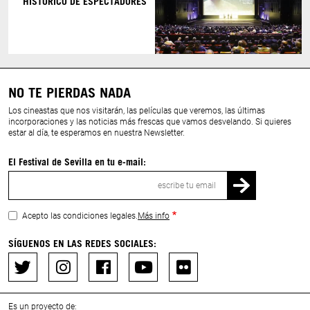
HISTÓRICO DE ESPECTADORES
NO TE PIERDAS NADA
Los cineastas que nos visitarán, las películas que veremos, las últimas
incorporaciones y las noticias más frescas que vamos desvelando. Si quieres
estar al día, te esperamos en nuestra Newsletter.
El Festival de Sevilla en tu e-mail:
Correo
electrónico
Acepto las condiciones legales.
Más info
SÍGUENOS EN LAS REDES SOCIALES:
Es un proyecto de: