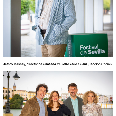
Jethro Massey
, director de
Paul and Paulette Take a Bath
(Sección Oficial).