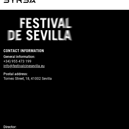
Previous
Next
CONTACT INFORMATION
General information
:
+34) 955 473 199
info@festivalcinesevilla.eu
Postal address:
Torneo Street, 18, 41002 Sevilla
Director: