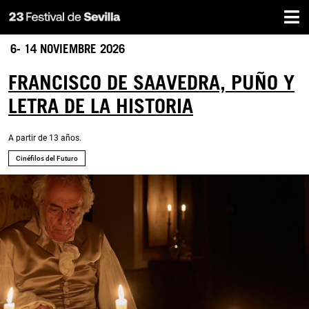
Home
Skip
to
main
6- 14 NOVIEMBRE 2026
content
FRANCISCO DE SAAVEDRA, PUÑO Y
LETRA DE LA HISTORIA
A partir de 13 años.
Cinéfilos del Futuro