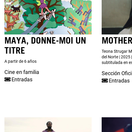
MAYA, DONNE-MOI UN
MOTHE
TITRE
Teona Strugar Mi
del Norte | 2025 |
A partir de 6 años
subtitulada en e
Cine en familia
Sección Ofici
Entradas
Entradas