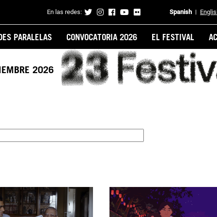
En las redes:
Spanish
Engli
Contacto
DES PARALELAS
CONVOCATORIA 2026
EL FESTIVAL
A
VIEMBRE 2026