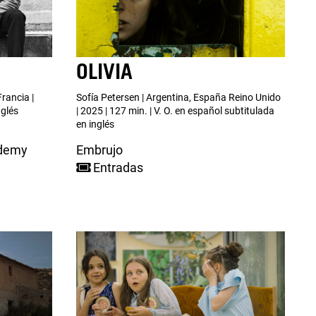
OLIVIA
Francia |
Sofía Petersen | Argentina, España Reino Unido
nglés
| 2025 | 127 min. | V. O. en español subtitulada
en inglés
ademy
Embrujo
Entradas