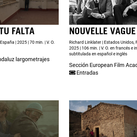
TU FALTA
NOUVELLE VAGUE
spaña | 2025 | 70 min. | V. O.
Richard Linklater | Estados Unidos, 
2025 | 106 min. | V. O. en francés e i
subtitulada en español e inglés
daluz largometrajes
Sección European Film Ac
Entradas