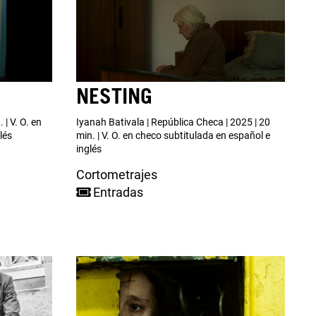
NESTING
 | V. O. en
Iyanah Bativala | República Checa | 2025 | 20
lés
min. | V. O. en checo subtitulada en español e
inglés
Cortometrajes
Entradas