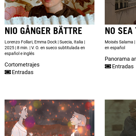
NIO GÅNGER BÄTTRE
NO SEA 
Lorenzo Follari, Emma Dock | Suecia, Italia |
Moisés Salama | E
2025 | 8 min. | V. O. en sueco subtitulada en
en español
español e inglés
Panorama an
Cortometrajes
Entradas
Entradas