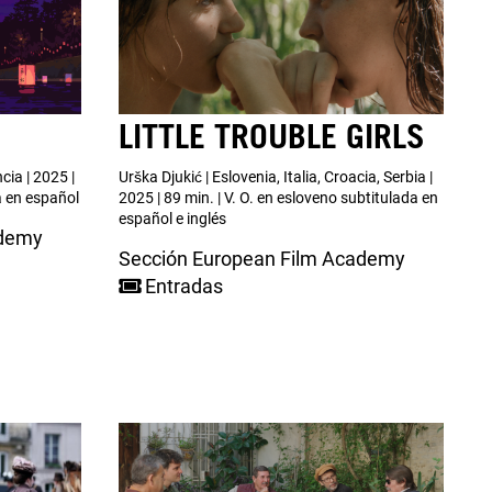
LITTLE TROUBLE GIRLS
cia | 2025 |
Urška Djukić | Eslovenia, Italia, Croacia, Serbia |
da en español
2025 | 89 min. | V. O. en esloveno subtitulada en
español e inglés
ademy
Sección European Film Academy
Entradas