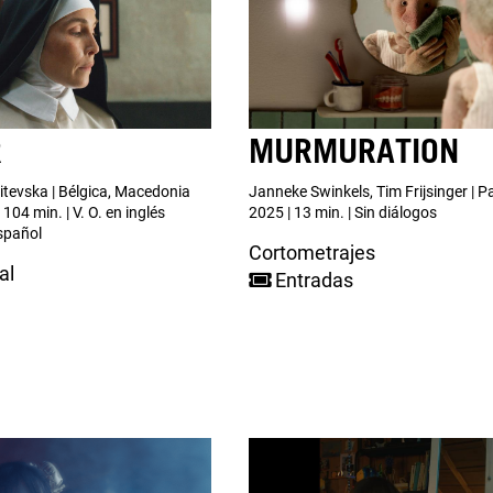
R
MURMURATION
tevska | Bélgica, Macedonia
Janneke Swinkels, Tim Frijsinger | Pa
 104 min. | V. O. en inglés
2025 | 13 min. | Sin diálogos
spañol
Cortometrajes
al
Entradas