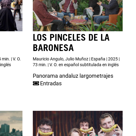
LOS PINCELES DE LA
BARONESA
 min. | V. O.
Mauricio Angulo, Julio Muñoz | España | 2025 |
inglés
73 min. | V. O. en español subtitulada en inglés
Panorama andaluz largometrajes
Entradas