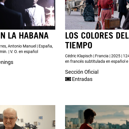
EN LA HABANA
LOS COLORES DEL
TIEMPO
res, Antonio Manuel | España,
min. | V. O. en español
Cédric Klapisch | Francia | 2025 | 124
enings
en francés subtitulada en español e 
Sección Oficial
Entradas