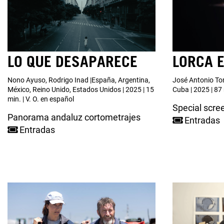
LO QUE DESAPARECE
LORCA 
Nono Ayuso, Rodrigo Inad |España, Argentina,
José Antonio Tor
México, Reino Unido, Estados Unidos | 2025 | 15
Cuba | 2025 | 87 
min. | V. O. en español
Special scre
Panorama andaluz cortometrajes
Entradas
Entradas