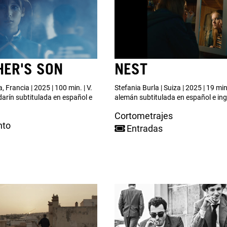
HER'S SON
NEST
, Francia | 2025 | 100 min. | V.
Stefania Burla | Suiza | 2025 | 19 min.
arín subtitulada en español e
alemán subtitulada en español e ing
Cortometrajes
nto
Entradas