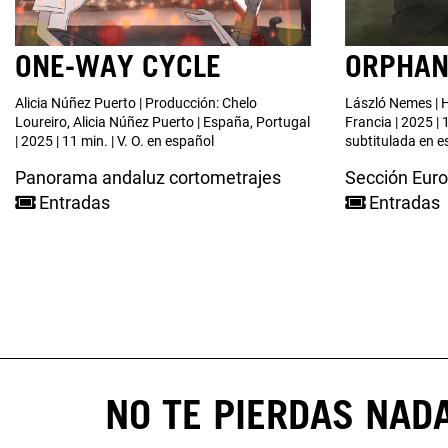
ONE-WAY CYCLE
ORPHA
Alicia Núñez Puerto | Producción: Chelo
László Nemes | H
Loureiro, Alicia Núñez Puerto | España, Portugal
Francia | 2025 | 
| 2025 | 11 min. | V. O. en español
subtitulada en e
Panorama andaluz cortometrajes
Sección Eur
Entradas
Entradas
PAGINACIÓN
NO TE PIERDAS NAD