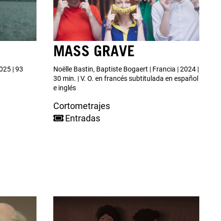
MASS GRAVE
025 | 93
Noëlle Bastin, Baptiste Bogaert | Francia | 2024 |
30 min. | V. O. en francés subtitulada en español
e inglés
Cortometrajes
Entradas